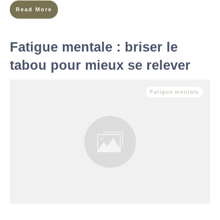
Read More
Fatigue mentale : briser le
tabou pour mieux se relever
Fatigue mentale
La fatigue mentale, ou émotionnelle, est bien plus qu’une