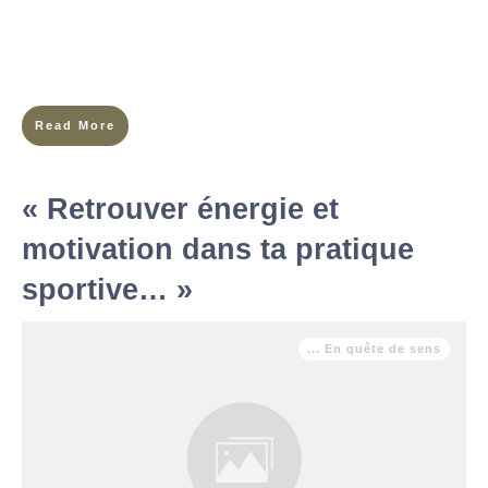
question de performance sportive. Si des figures emblématiques
comme Léon Marchand, Simone Biles ou Naomi Osaka ont levé
le
Read More
« Retrouver énergie et
motivation dans ta pratique
sportive… »
... En quête de sens