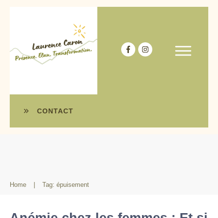
CONTACT
Home
|
Tag: épuisement