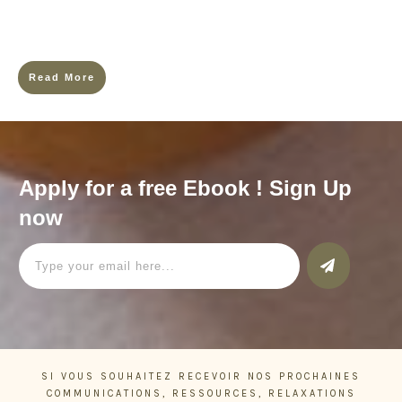
être heureuse : une famille en pleine santé, un travail stable et
rémunérateur, tu fais du
Read More
Apply for a free Ebook ! Sign Up
now
SI VOUS SOUHAITEZ RECEVOIR NOS PROCHAINES
COMMUNICATIONS, RESSOURCES, RELAXATIONS