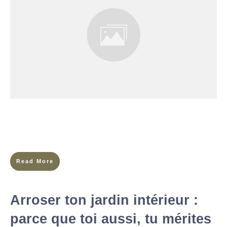
Imagine-toi dans 10 ans. Es-tu heureuse de la vie que tu as
construite ? Ou ressens-tu un pincement au cœur en pensant à
tout ce que tu aurais
Read More
Arroser ton jardin intérieur :
parce que toi aussi, tu mérites