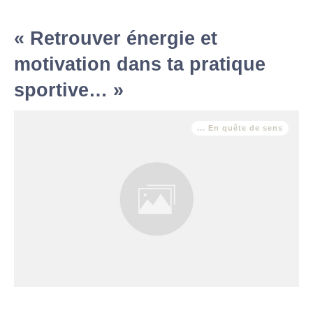
« Retrouver énergie et
motivation dans ta pratique
sportive… »
... En quête de sens
… alors que tu sens vide, fatiguée, épuisée. « Tu as tout pour