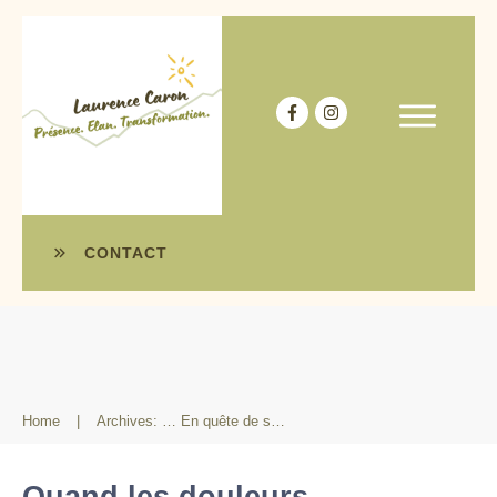
CONTACT
Home
|
Archives: … En quête de sens