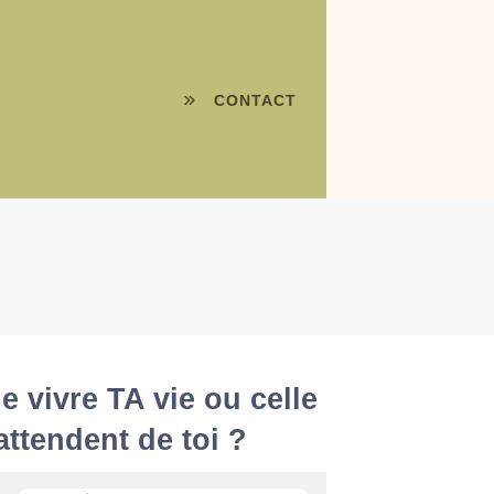
CONTACT
de vivre TA vie ou celle
attendent de toi ?