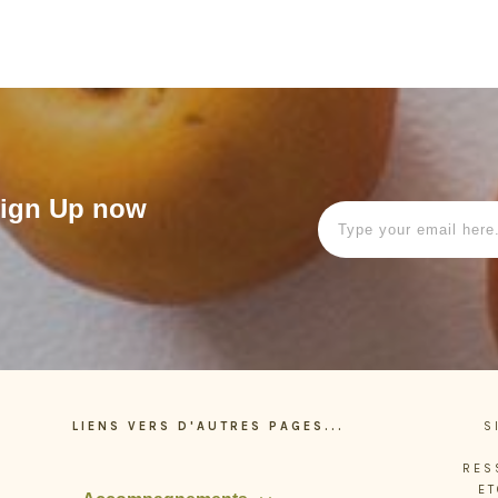
 Sign Up now
LIENS VERS D'AUTRES PAGES...
S
RES
ET