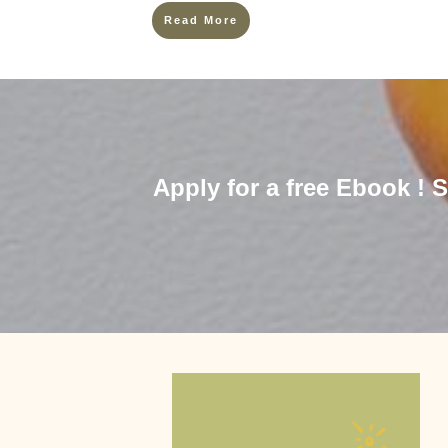
Read More
Apply for a free Ebook !