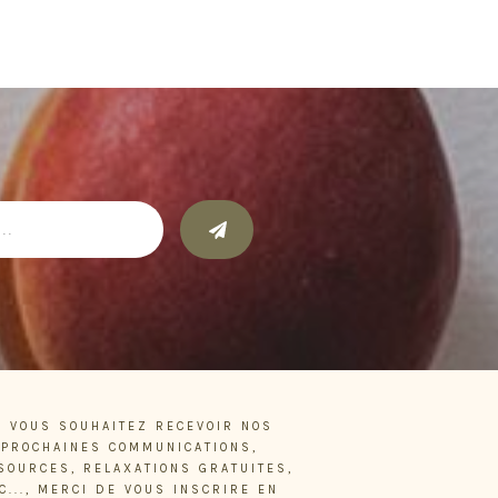
I VOUS SOUHAITEZ RECEVOIR NOS
PROCHAINES COMMUNICATIONS,
SOURCES, RELAXATIONS GRATUITES,
C..., MERCI DE VOUS INSCRIRE EN