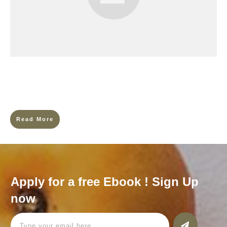
La douleur physique est souvent perçue comme un simple
dysfonctionnement du corps : un muscle qui tire, une articulation
qui se bloque, ou un organe qui souffre. Pourtant,
Read More
Apply for a free Ebook ! Sign Up
now