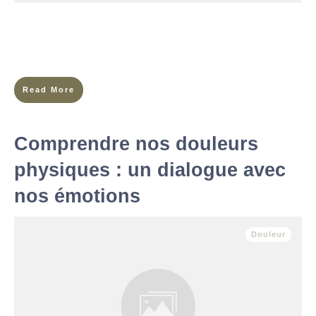
Imagine un jardin paisible, baigné de lumière douce du matin.
Les oiseaux y chantent, les papillons dansent d’une fleur à
l’autre, les fleurs épanouies embaument l’air de leur
Read More
Comprendre nos douleurs
physiques : un dialogue avec
nos émotions
Douleur