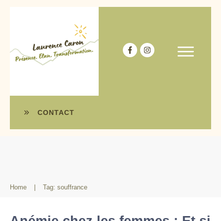
CONTACT
Home
|
Tag: souffrance