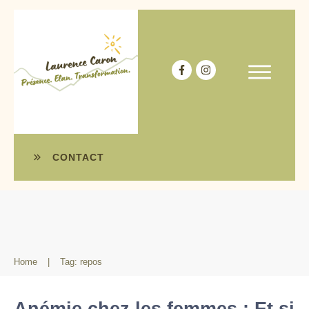
CONTACT
Home
|
Tag: repos