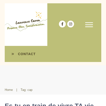
CONTACT
Home
|
Tag: cap