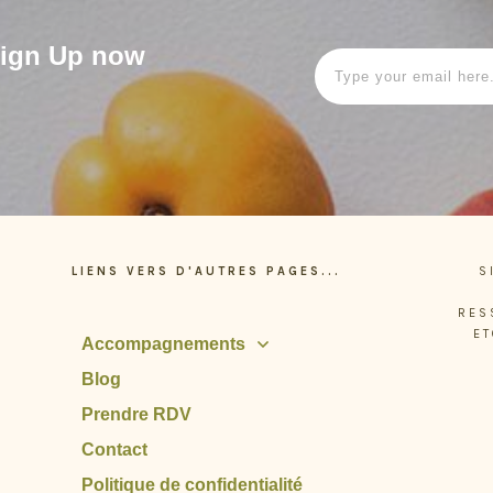
 Sign Up now
LIENS VERS D'AUTRES PAGES...
S
RES
ET
Accompagnements
Blog
Prendre RDV
Contact
Politique de confidentialité