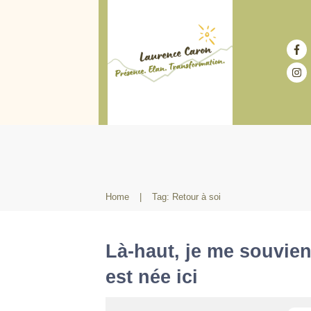
Home
|
Tag: Retour à soi
Là-haut, je me souvie
est née ici