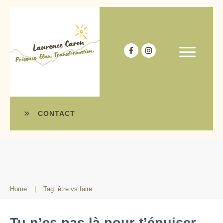
CONTACT
Home
|
Tag: être vs faire